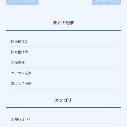
最近の記事
貯水槽塗装
貯水槽清掃
床面洗浄
エアコン洗浄
窓ガラス清掃
カテゴリ
お知らせ
(1)