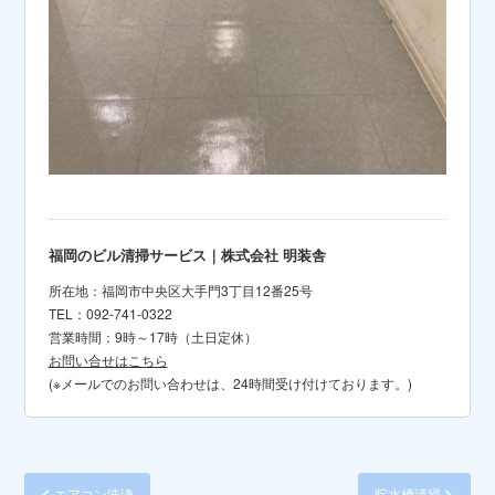
福岡のビル清掃サービス｜株式会社 明装舎
所在地：福岡市中央区大手門3丁目12番25号
TEL：092-741-0322
営業時間：9時～17時（土日定休）
お問い合せはこちら
(※メールでのお問い合わせは、24時間受け付けております。)
<
>
エアコン洗浄
貯水槽清掃