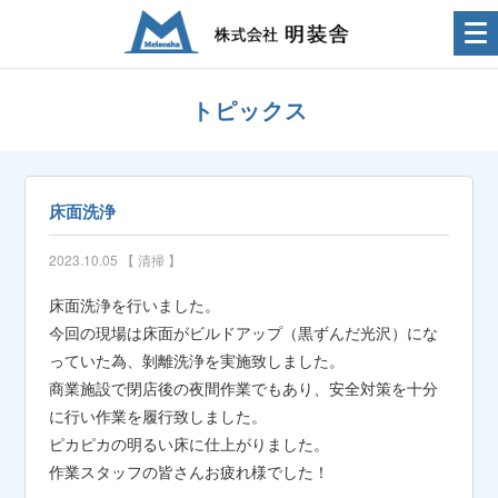
トピックス
床面洗浄
2023.10.05 【
清掃
】
床面洗浄を行いました。
今回の現場は床面がビルドアップ（黒ずんだ光沢）にな
っていた為、剝離洗浄を実施致しました。
商業施設で閉店後の夜間作業でもあり、安全対策を十分
に行い作業を履行致しました。
ピカピカの明るい床に仕上がりました。
作業スタッフの皆さんお疲れ様でした！